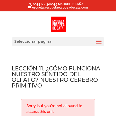
0034 666300039 MADRID. ESPAÑA
escuela@escuelaeuropeadecata.com
Seleccionar página
LECCIÓN 11. ¿CÓMO FUNCIONA
NUESTRO SENTIDO DEL
OLFATO? NUESTRO CEREBRO
PRIMITIVO
Sorry, but you're not allowed to
access this unit.