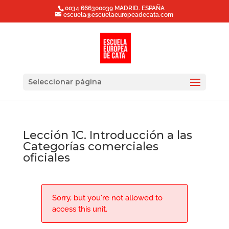
0034 666300039 MADRID. ESPAÑA
escuela@escuelaeuropeadecata.com
Seleccionar página
Lección 1C. Introducción a las
Categorías comerciales
oficiales
Sorry, but you're not allowed to
access this unit.