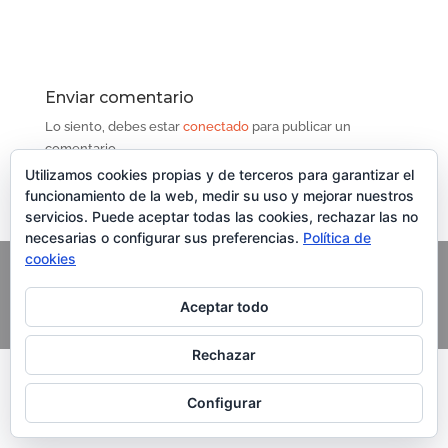
Enviar comentario
Lo siento, debes estar
conectado
para publicar un
comentario.
Contenido del Curso
Utilizamos cookies propias y de terceros para garantizar el
funcionamiento de la web, medir su uso y mejorar nuestros
servicios. Puede aceptar todas las cookies, rechazar las no
necesarias o configurar sus preferencias.
Política de
cookies
Copyright Grupo Oleoturismia. Al servicio del Aceite de
Aceptar todo
Oliva Virgen Extra
Rechazar
Configurar