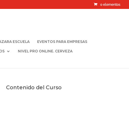
0 elementos
AZARA ESCUELA
EVENTOS PARA EMPRESAS
OS
NIVEL PRO ONLINE. CERVEZA
Contenido del Curso