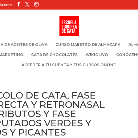
ta.com
A DE ACEITES DE OLIVA
CURSO MAESTRO DE ALMAZARA
ALM
 MARKETING
CATA DE CHOCOLATES
WIKIOLIVO
CONÓCEN
ACCEDER A TU CUENTA Y TUS CURSOS ONLINE
COLO DE CATA, FASE
IRECTA Y RETRONASAL
RIBUTOS Y FASE
RUTADOS VERDES Y
 Y PICANTES