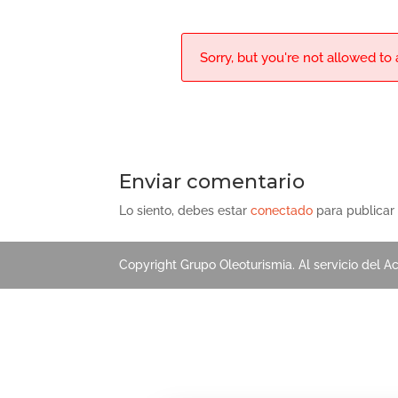
Sorry, but you're not allowed to a
Enviar comentario
Lo siento, debes estar
conectado
para publicar
Copyright Grupo Oleoturismia. Al servicio del Ac