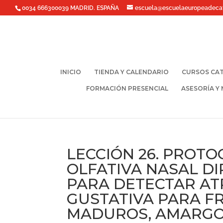
0034 666300039 MADRID. ESPAÑA
escuela@escuelaeuropeadeca
INICIO
TIENDA Y CALENDARIO
CURSOS CAT
FORMACIÓN PRESENCIAL
ASESORÍA Y
LECCIÓN 26. PROTO
OLFATIVA NASAL D
PARA DETECTAR AT
GUSTATIVA PARA F
MADUROS, AMARGOS