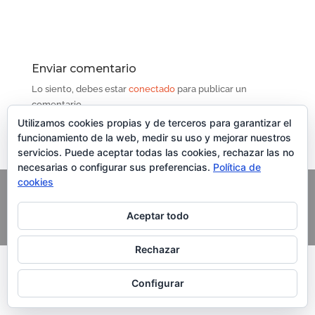
Enviar comentario
Lo siento, debes estar
conectado
para publicar un
comentario.
Contenido del Curso
Utilizamos cookies propias y de terceros para garantizar el
funcionamiento de la web, medir su uso y mejorar nuestros
servicios. Puede aceptar todas las cookies, rechazar las no
necesarias o configurar sus preferencias.
Política de
cookies
Copyright Grupo Oleoturismia. Al servicio del Aceite de
Aceptar todo
Oliva Virgen Extra
Rechazar
Configurar