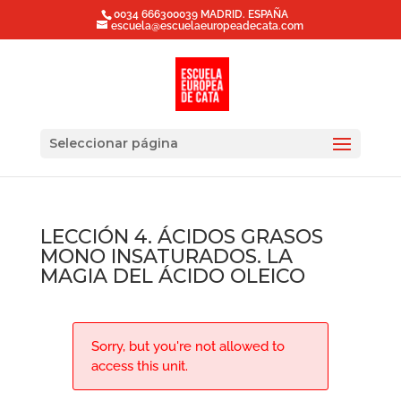
0034 666300039 MADRID. ESPAÑA
escuela@escuelaeuropeadecata.com
Seleccionar página
LECCIÓN 4. ÁCIDOS GRASOS
MONO INSATURADOS. LA
MAGIA DEL ÁCIDO OLEICO
Sorry, but you're not allowed to
access this unit.