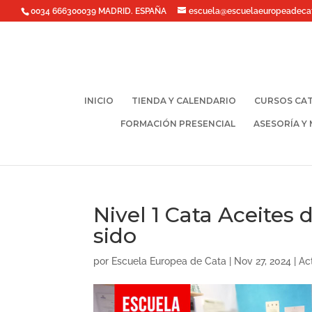
0034 666300039 MADRID. ESPAÑA
escuela@escuelaeuropeadeca
INICIO
TIENDA Y CALENDARIO
CURSOS CAT
FORMACIÓN PRESENCIAL
ASESORÍA Y
Nivel 1 Cata Aceites d
sido
por
Escuela Europea de Cata
|
Nov 27, 2024
|
Ac