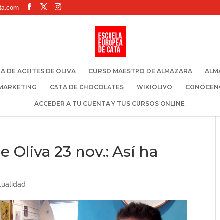
ta.com
A DE ACEITES DE OLIVA
CURSO MAESTRO DE ALMAZARA
ALM
 MARKETING
CATA DE CHOCOLATES
WIKIOLIVO
CONÓCEN
ACCEDER A TU CUENTA Y TUS CURSOS ONLINE
e Oliva 23 nov.: Así ha
tualidad