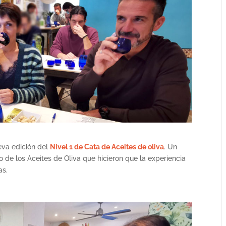
va edición del
Nivel 1 de Cata de Aceites de oliva
. Un
 de los Aceites de Oliva que hicieron que la experiencia
as.