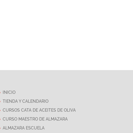
INICIO
TIENDA Y CALENDARIO
CURSOS CATA DE ACEITES DE OLIVA
CURSO MAESTRO DE ALMAZARA
ALMAZARA ESCUELA