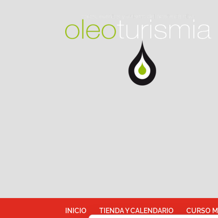
INICIO
TIENDA Y CALENDARIO
CURSO M