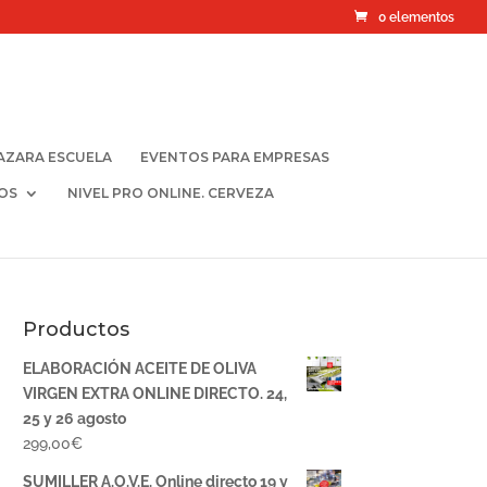
0 elementos
AZARA ESCUELA
EVENTOS PARA EMPRESAS
OS
NIVEL PRO ONLINE. CERVEZA
Productos
ELABORACIÓN ACEITE DE OLIVA
VIRGEN EXTRA ONLINE DIRECTO. 24,
25 y 26 agosto
299,00
€
SUMILLER A.O.V.E. Online directo 19 y