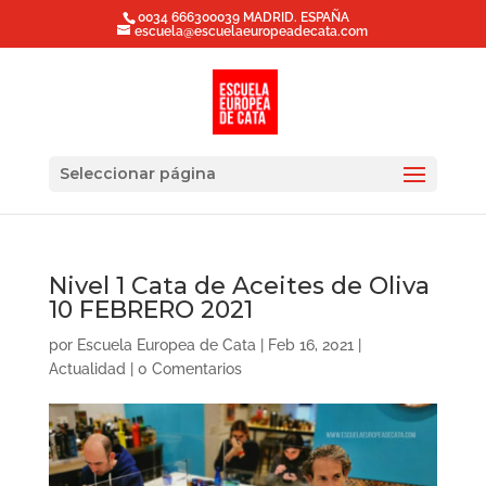
0034 666300039 MADRID. ESPAÑA
escuela@escuelaeuropeadecata.com
Seleccionar página
Nivel 1 Cata de Aceites de Oliva
10 FEBRERO 2021
por
Escuela Europea de Cata
|
Feb 16, 2021
|
Actualidad
|
0 Comentarios