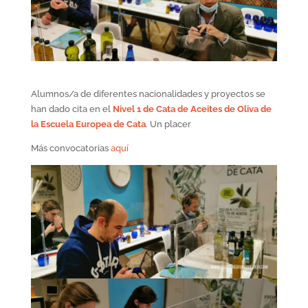
Alumnos/a de diferentes nacionalidades y proyectos se
han dado cita en el
Nivel 1 de Cata de Aceites de Oliva de
la Escuela Europea de Cata
. Un placer
Más convocatorias
aquí