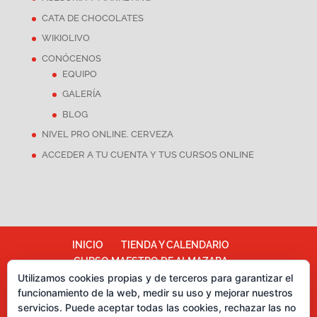
CATA DE CHOCOLATES
WIKIOLIVO
CONÓCENOS
EQUIPO
GALERÍA
BLOG
NIVEL PRO ONLINE. CERVEZA
ACCEDER A TU CUENTA Y TUS CURSOS ONLINE
INICIO
TIENDA Y CALENDARIO
CURSO MAESTRO DE ALMAZARA
Utilizamos cookies propias y de terceros para garantizar el
ALMAZARA ESCUELA
funcionamiento de la web, medir su uso y mejorar nuestros
TÉRMINOS Y CONDICIONES
servicios. Puede aceptar todas las cookies, rechazar las no
Más información sobre las cookies