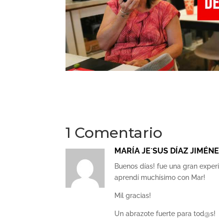
1 Comentario
MARÍA JE´SUS DÍAZ JIMÉN
Buenos días! fue una gran exper
aprendí muchísimo con Mar!
Mil gracias!
Un abrazote fuerte para tod@s!