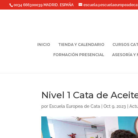
0034 666300039 MADRID. ESPAÑA
escuela@escuelaeuropeadeca
INICIO
TIENDA Y CALENDARIO
CURSOS CAT
FORMACIÓN PRESENCIAL
ASESORÍA Y
Nivel 1 Cata de Aceite
por
Escuela Europea de Cata
|
Oct 9, 2023
|
Act