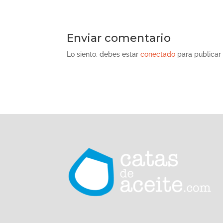
Enviar comentario
Lo siento, debes estar
conectado
para publicar