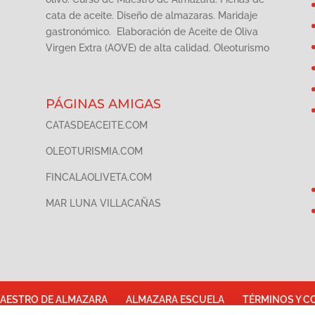
cata de aceite. Diseño de almazaras. Maridaje
gastronómico. Elaboración de Aceite de Oliva
Virgen Extra (AOVE) de alta calidad. Oleoturismo
PÁGINAS AMIGAS
CATASDEACEITE.COM
OLEOTURISMIA.COM
FINCALAOLIVETA.COM
MAR LUNA VILLACAÑAS
AESTRO DE ALMAZARA
ALMAZARA ESCUELA
TÉRMINOS Y C