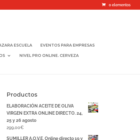
0 elementos
AZARA ESCUELA
EVENTOS PARA EMPRESAS
OS
NIVEL PRO ONLINE. CERVEZA
Productos
ELABORACIÓN ACEITE DE OLIVA
VIRGEN EXTRA ONLINE DIRECTO. 24,
25 y 26 agosto
299,00
€
SUMILLER A.O.V.E. Online directo 19 y