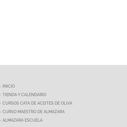
INICIO
TIENDA Y CALENDARIO
CURSOS CATA DE ACEITES DE OLIVA
CURSO MAESTRO DE ALMAZARA
ALMAZARA ESCUELA