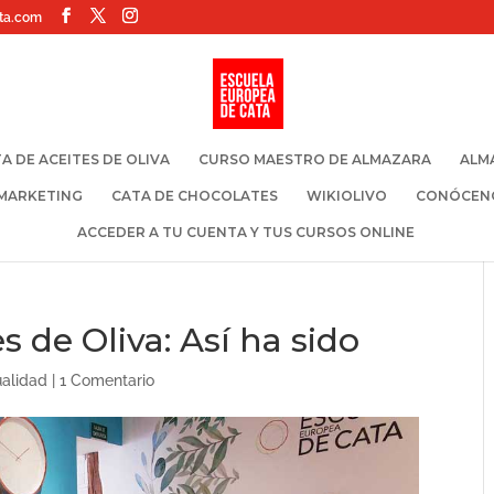
ta.com
A DE ACEITES DE OLIVA
CURSO MAESTRO DE ALMAZARA
ALM
 MARKETING
CATA DE CHOCOLATES
WIKIOLIVO
CONÓCEN
ACCEDER A TU CUENTA Y TUS CURSOS ONLINE
s de Oliva: Así ha sido
ualidad
|
1 Comentario