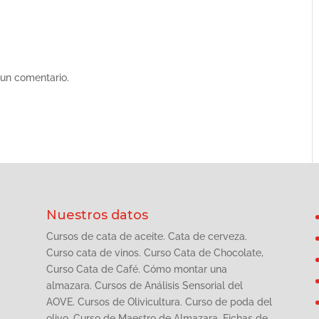
 un comentario.
Nuestros datos
Cursos de cata de aceite. Cata de cerveza.
Curso cata de vinos. Curso Cata de Chocolate,
Curso Cata de Café. Cómo montar una
almazara. Cursos de Análisis Sensorial del
AOVE. Cursos de Olivicultura. Curso de poda del
olivo. Curso de Maestro de Almazara. Fichas de