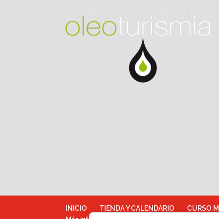
INICIO
TIENDA Y CALENDARIO
CURSO M