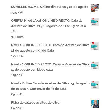
SUMILLER A.O.V.E. Online directo 19 y 20 de agosto
275,00
€
OFERTA Nivel 2A+2B ONLINE DIRECTO. Cata de
Aceites de Oliva. 17 y 18 agosto de 11 a 14 y de 15 a
18h.
340,00
€
Nivel 2B ONLINE DIRECTO. Cata de Aceites de Oliva.
18 de agosto con Kit de Cata
175,00
€
Nivel 2A ONLINE DIRECTO. Cata de Aceites de Oliva.
17 de agosto con kit de cata
175,00
€
Nivel 1 Online Cata de Aceites de Oliva. 13 de agosto
de 16 a 19 h. Con envío de kit de cata
69,00
€
Ficha de cata de aceites de oliva
69,00
€