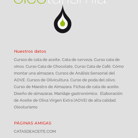
Nuestros datos
Cursos de cata de aceite. Cata de cerveza. Curso cata de
vinos. Curso Cata de Chocolate, Curso Cata de Café. Cómo
montar una almazara. Cursos de Análisis Sensorial del
AOVE. Cursos de Olivicultura. Curso de poda del olivo.
Curso de Maestro de Almazara. Fichas de cata de aceite.
Diseño de almazaras. Maridaje gastronómico. Elaboración
de Aceite de Oliva Virgen Extra (AOVE) de alta calidad.
Oleoturismo
PÁGINAS AMIGAS
CATASDEACEITE.COM