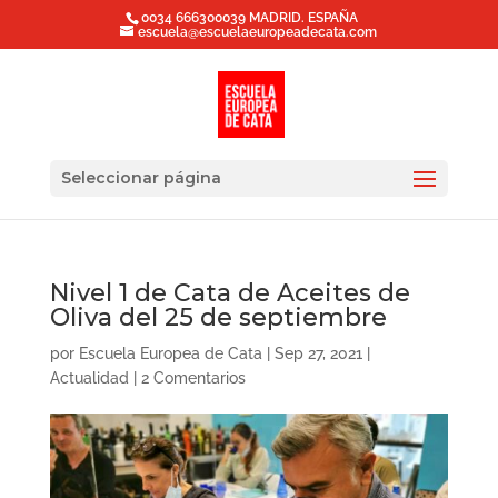
0034 666300039 MADRID. ESPAÑA
escuela@escuelaeuropeadecata.com
Seleccionar página
Nivel 1 de Cata de Aceites de
Oliva del 25 de septiembre
por
Escuela Europea de Cata
|
Sep 27, 2021
|
Actualidad
|
2 Comentarios