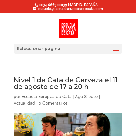
0034 666300039 MADRID. ESPAÑA
escuela@escuelaeuropeadecata.com
Seleccionar página
Nivel 1 de Cata de Cerveza el 11
de agosto de 17 a 20 h
por
Escuela Europea de Cata
|
Ago 8, 2022
|
Actualidad
|
0 Comentarios