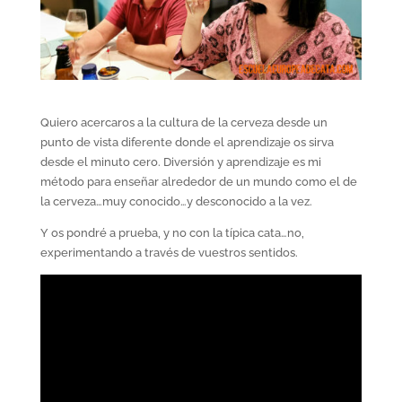
Quiero acercaros a la cultura de la cerveza desde un
punto de vista diferente donde el aprendizaje os sirva
desde el minuto cero. Diversión y aprendizaje es mi
método para enseñar alrededor de un mundo como el de
la cerveza…muy conocido…y desconocido a la vez.
Y os pondré a prueba, y no con la típica cata…no,
experimentando a través de vuestros sentidos.