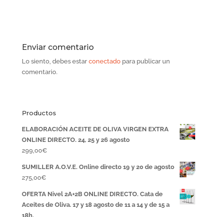
Enviar comentario
Lo siento, debes estar
conectado
para publicar un
comentario.
Productos
ELABORACIÓN ACEITE DE OLIVA VIRGEN EXTRA
ONLINE DIRECTO. 24, 25 y 26 agosto
299,00
€
SUMILLER A.O.V.E. Online directo 19 y 20 de agosto
275,00
€
OFERTA Nivel 2A+2B ONLINE DIRECTO. Cata de
Aceites de Oliva. 17 y 18 agosto de 11 a 14 y de 15 a
18h.