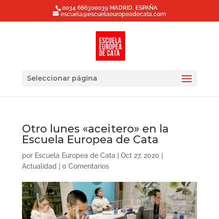
0034 666300039 MADRID. ESPAÑA
escuela@escuelaeuropeadecata.com
Seleccionar página
Otro lunes «aceitero» en la
Escuela Europea de Cata
por
Escuela Europea de Cata
|
Oct 27, 2020
|
Actualidad
|
0 Comentarios