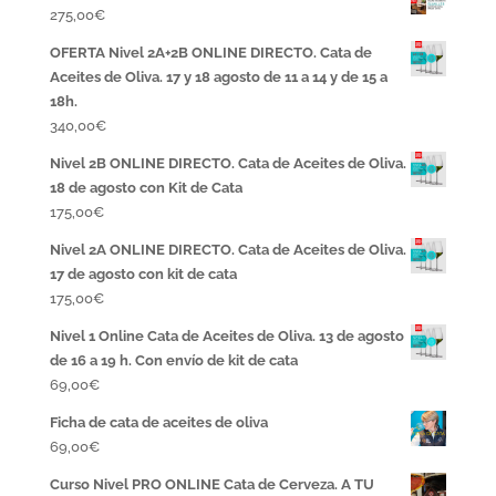
275,00
€
OFERTA Nivel 2A+2B ONLINE DIRECTO. Cata de
Aceites de Oliva. 17 y 18 agosto de 11 a 14 y de 15 a
18h.
340,00
€
Nivel 2B ONLINE DIRECTO. Cata de Aceites de Oliva.
18 de agosto con Kit de Cata
175,00
€
Nivel 2A ONLINE DIRECTO. Cata de Aceites de Oliva.
17 de agosto con kit de cata
175,00
€
Nivel 1 Online Cata de Aceites de Oliva. 13 de agosto
de 16 a 19 h. Con envío de kit de cata
69,00
€
Ficha de cata de aceites de oliva
69,00
€
Curso Nivel PRO ONLINE Cata de Cerveza. A TU