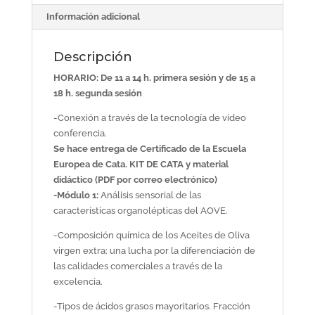
kit
Información adicional
de
cata
Descripción
cantidad
HORARIO: De 11 a 14 h. primera sesión y de 15 a
18 h. segunda sesión
-Conexión a través de la tecnología de vídeo
conferencia.
Se hace entrega de Certificado de la Escuela
Europea de Cata. KIT DE CATA y material
didáctico (PDF por correo electrónico)
-Módulo 1:
Análisis sensorial de las
características organolépticas del AOVE.
-Composición química de los Aceites de Oliva
virgen extra: una lucha por la diferenciación de
las calidades comerciales a través de la
excelencia.
-Tipos de ácidos grasos mayoritarios. Fracción