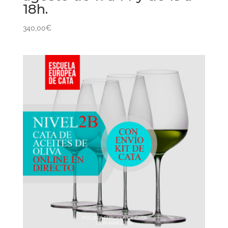
18h.
340,00
€