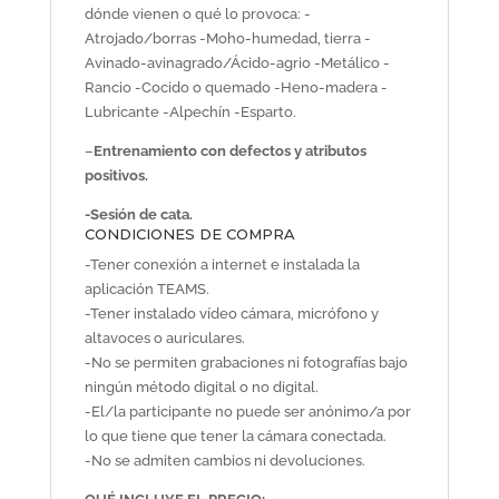
dónde vienen o qué lo provoca: -
Atrojado/borras -Moho-humedad, tierra -
Avinado-avinagrado/Ácido-agrio -Metálico -
Rancio -Cocido o quemado -Heno-madera -
Lubricante -Alpechín -Esparto.
–
Entrenamiento con defectos y atributos
positivos.
-Sesión de cata.
CONDICIONES DE COMPRA
-Tener conexión a internet e instalada la
aplicación TEAMS.
-Tener instalado vídeo cámara, micrófono y
altavoces o auriculares.
-No se permiten grabaciones ni fotografías bajo
ningún método digital o no digital.
-El/la participante no puede ser anónimo/a por
lo que tiene que tener la cámara conectada.
-No se admiten cambios ni devoluciones.