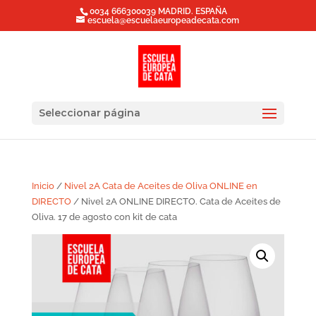
0034 666300039 MADRID. ESPAÑA
escuela@escuelaeuropeadecata.com
Seleccionar página
Inicio
/
Nivel 2A Cata de Aceites de Oliva ONLINE en
DIRECTO
/ Nivel 2A ONLINE DIRECTO. Cata de Aceites de
Oliva. 17 de agosto con kit de cata