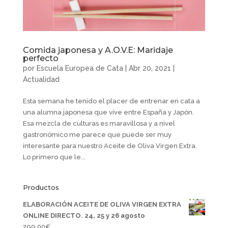
Comida japonesa y A.O.V.E: Maridaje
perfecto
por
Escuela Europea de Cata
|
Abr 20, 2021
|
Actualidad
Esta semana he tenido el placer de entrenar en cata a
una alumna japonesa que vive entre España y Japón.
Esa mezcla de culturas es maravillosa y a nivel
gastronómico me parece que puede ser muy
interesante para nuestro Aceite de Oliva Virgen Extra.
Lo primero que le...
Productos
ELABORACIÓN ACEITE DE OLIVA VIRGEN EXTRA
ONLINE DIRECTO. 24, 25 y 26 agosto
299,00
€