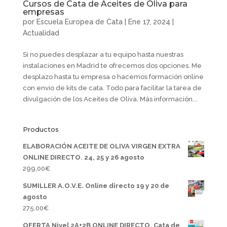
Cursos de Cata de Aceites de Oliva para
empresas
por
Escuela Europea de Cata
|
Ene 17, 2024
|
Actualidad
Si no puedes desplazar a tu equipo hasta nuestras
instalaciones en Madrid te ofrecemos dos opciones. Me
desplazo hasta tu empresa o hacemos formación online
con envío de kits de cata. Todo para facilitar la tarea de
divulgación de los Aceites de Oliva. Más información...
Productos
ELABORACIÓN ACEITE DE OLIVA VIRGEN EXTRA
ONLINE DIRECTO. 24, 25 y 26 agosto
299,00
€
SUMILLER A.O.V.E. Online directo 19 y 20 de
agosto
275,00
€
OFERTA Nivel 2A+2B ONLINE DIRECTO. Cata de