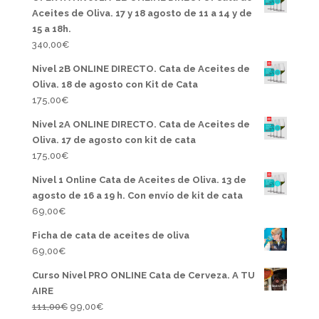
Aceites de Oliva. 17 y 18 agosto de 11 a 14 y de
15 a 18h.
340,00
€
Nivel 2B ONLINE DIRECTO. Cata de Aceites de
Oliva. 18 de agosto con Kit de Cata
175,00
€
Nivel 2A ONLINE DIRECTO. Cata de Aceites de
Oliva. 17 de agosto con kit de cata
175,00
€
Nivel 1 Online Cata de Aceites de Oliva. 13 de
agosto de 16 a 19 h. Con envío de kit de cata
69,00
€
Ficha de cata de aceites de oliva
69,00
€
Curso Nivel PRO ONLINE Cata de Cerveza. A TU
AIRE
El
El
111,00
€
99,00
€