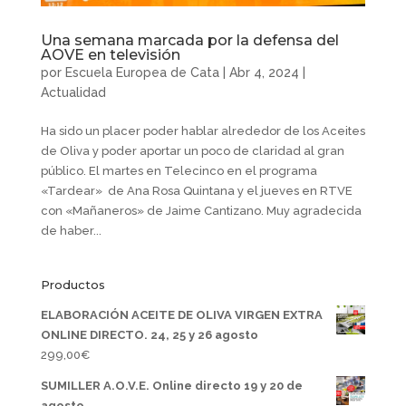
Una semana marcada por la defensa del
AOVE en televisión
por
Escuela Europea de Cata
|
Abr 4, 2024
|
Actualidad
Ha sido un placer poder hablar alrededor de los Aceites
de Oliva y poder aportar un poco de claridad al gran
público. El martes en Telecinco en el programa
«Tardear» de Ana Rosa Quintana y el jueves en RTVE
con «Mañaneros» de Jaime Cantizano. Muy agradecida
de haber...
Productos
ELABORACIÓN ACEITE DE OLIVA VIRGEN EXTRA
ONLINE DIRECTO. 24, 25 y 26 agosto
299,00
€
SUMILLER A.O.V.E. Online directo 19 y 20 de
agosto