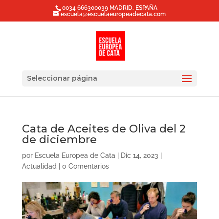
0034 666300039 MADRID. ESPAÑA
escuela@escuelaeuropeadecata.com
Seleccionar página
Cata de Aceites de Oliva del 2
de diciembre
por
Escuela Europea de Cata
|
Dic 14, 2023
|
Actualidad
|
0 Comentarios