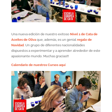
Una nueva edición de nuestro exitoso
Nivel 1 de Cata de
Aceites de Oliva
que, además, es un genial
regalo de
Navidad
. Un grupo de diferentes nacionalidades
dispuestos a experimentar y a aprender alrededor de este
apasionante mundo. Muchas gracias!!!
Calendario de nuestros Cursos aquí