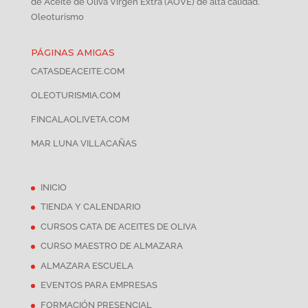
de Aceite de Oliva Virgen Extra (AOVE) de alta calidad.
Oleoturismo
PÁGINAS AMIGAS
CATASDEACEITE.COM
OLEOTURISMIA.COM
FINCALAOLIVETA.COM
MAR LUNA VILLACAÑAS
INICIO
TIENDA Y CALENDARIO
CURSOS CATA DE ACEITES DE OLIVA
CURSO MAESTRO DE ALMAZARA
ALMAZARA ESCUELA
EVENTOS PARA EMPRESAS
FORMACIÓN PRESENCIAL