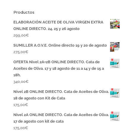
Productos
ELABORACIÓN ACEITE DE OLIVA VIRGEN EXTRA
ONLINE DIRECTO. 24, 25 y 26 agosto
299,00
€
SUMILLER A.O.V.E. Online directo 19 y 20 de agosto
275,00
€
OFERTA Nivel 2A+2B ONLINE DIRECTO. Cata de
Aceites de Oliva. 17 y 18 agosto de 11 a 14 y de 15 a
18h.
340,00
€
Nivel 2B ONLINE DIRECTO. Cata de Aceites de Oliva.
18 de agosto con Kit de Cata
175,00
€
Nivel 2A ONLINE DIRECTO. Cata de Aceites de Oliva.
17 de agosto con kit de cata
175,00
€