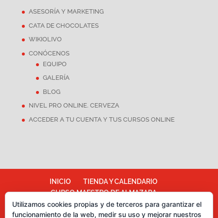
ASESORÍA Y MARKETING
CATA DE CHOCOLATES
WIKIOLIVO
CONÓCENOS
EQUIPO
GALERÍA
BLOG
NIVEL PRO ONLINE. CERVEZA
ACCEDER A TU CUENTA Y TUS CURSOS ONLINE
INICIO
TIENDA Y CALENDARIO
CURSO MAESTRO DE ALMAZARA
Utilizamos cookies propias y de terceros para garantizar el
ALMAZARA ESCUELA
funcionamiento de la web, medir su uso y mejorar nuestros
TÉRMINOS Y CONDICIONES