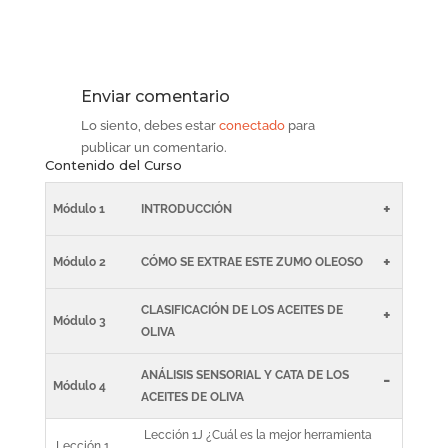
Enviar comentario
Lo siento, debes estar
conectado
para
publicar un comentario.
Contenido del Curso
+
Módulo 1
INTRODUCCIÓN
+
Módulo 2
CÓMO SE EXTRAE ESTE ZUMO OLEOSO
CLASIFICACIÓN DE LOS ACEITES DE
+
Módulo 3
OLIVA
ANÁLISIS SENSORIAL Y CATA DE LOS
-
Módulo 4
ACEITES DE OLIVA
Lección 1J ¿Cuál es la mejor herramienta
Lección 1