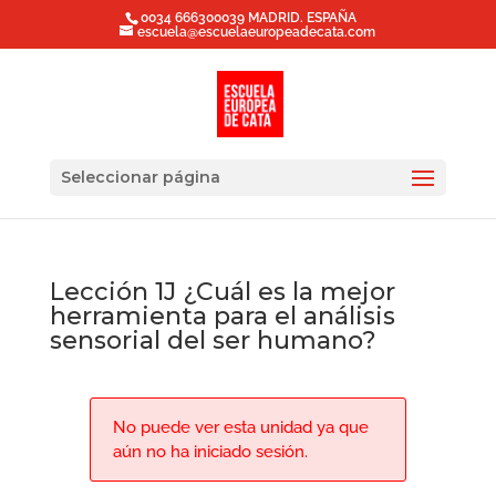
0034 666300039 MADRID. ESPAÑA
escuela@escuelaeuropeadecata.com
Seleccionar página
Lección 1J ¿Cuál es la mejor
herramienta para el análisis
sensorial del ser humano?
No puede ver esta unidad ya que
aún no ha iniciado sesión.