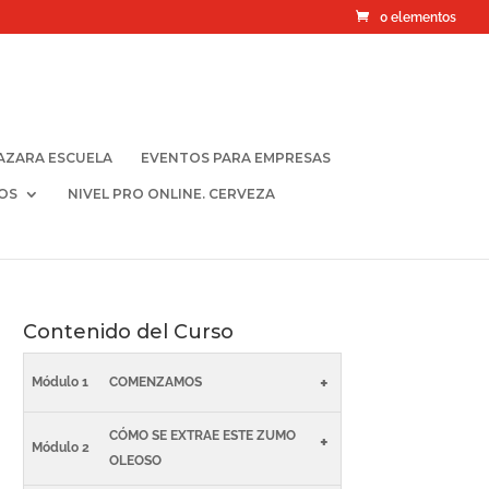
0 elementos
AZARA ESCUELA
EVENTOS PARA EMPRESAS
OS
NIVEL PRO ONLINE. CERVEZA
Contenido del Curso
+
Módulo 1
COMENZAMOS
CÓMO SE EXTRAE ESTE ZUMO
+
Módulo 2
OLEOSO