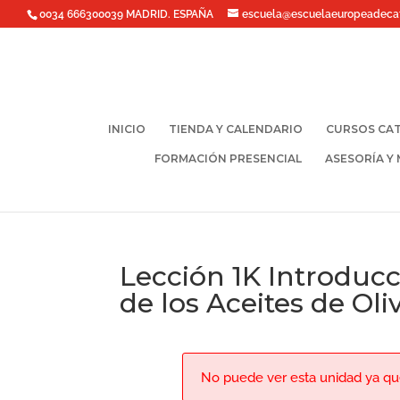
0034 666300039 MADRID. ESPAÑA
escuela@escuelaeuropeadeca
INICIO
TIENDA Y CALENDARIO
CURSOS CAT
FORMACIÓN PRESENCIAL
ASESORÍA Y
Lección 1K Introducci
de los Aceites de Ol
No puede ver esta unidad ya que