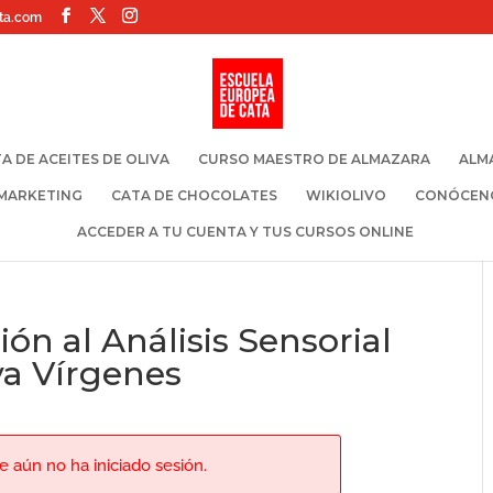
ta.com
A DE ACEITES DE OLIVA
CURSO MAESTRO DE ALMAZARA
ALM
 MARKETING
CATA DE CHOCOLATES
WIKIOLIVO
CONÓCEN
ACCEDER A TU CUENTA Y TUS CURSOS ONLINE
ón al Análisis Sensorial
iva Vírgenes
 aún no ha iniciado sesión.