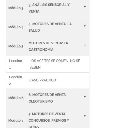
3. ANÁLISIS SENSORIAL Y
+
Módulo 3
VENTA
4. MOTORES DE VENTA: LA
+
Módulo 4
SALUD
MOTORES DE VENTA: LA
-
Módulo 5
GASTRONOMÍA
Lección
LOS ACEITES SE COMEN, NO SE
1
BEBEN
Lección
CASO PRÁCTICO
2
6. MOTORES DE VENTA:
+
Módulo 6
OLEOTURISMO
7. MOTORES DE VENTA:
+
Módulo 7
CONCURSOS, PREMIOS Y
GUÍAS