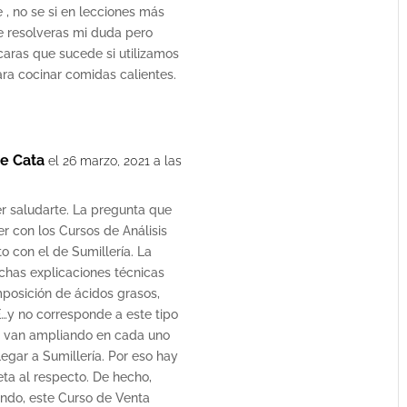
, no se si en lecciones más
e resolveras mi duda pero
caras que sucede si utilizamos
ara cocinar comidas calientes.
e Cata
el 26 marzo, 2021 a las
er saludarte. La pregunta que
r con los Cursos de Análisis
o con el de Sumillería. La
has explicaciones técnicas
posición de ácidos grasos,
E…y no corresponde a este tipo
e van ampliando en cada uno
legar a Sumillería. Por eso hay
ta al respecto. De hecho,
ndo, este Curso de Venta