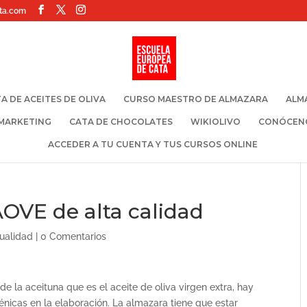
ta.com
A DE ACEITES DE OLIVA
CURSO MAESTRO DE ALMAZARA
ALM
 MARKETING
CATA DE CHOCOLATES
WIKIOLIVO
CONÓCEN
ACCEDER A TU CUENTA Y TUS CURSOS ONLINE
OVE de alta calidad
ualidad
|
0 Comentarios
e la aceituna que es el aceite de oliva virgen extra, hay
énicas en la elaboración. La almazara tiene que estar