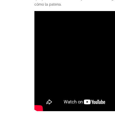
cómo la patena.