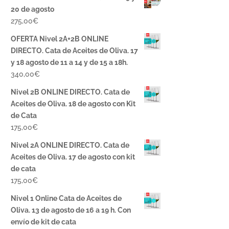
20 de agosto
275,00
€
OFERTA Nivel 2A+2B ONLINE
DIRECTO. Cata de Aceites de Oliva. 17
y 18 agosto de 11 a 14 y de 15 a 18h.
340,00
€
Nivel 2B ONLINE DIRECTO. Cata de
Aceites de Oliva. 18 de agosto con Kit
de Cata
175,00
€
Nivel 2A ONLINE DIRECTO. Cata de
Aceites de Oliva. 17 de agosto con kit
de cata
175,00
€
Nivel 1 Online Cata de Aceites de
Oliva. 13 de agosto de 16 a 19 h. Con
envío de kit de cata