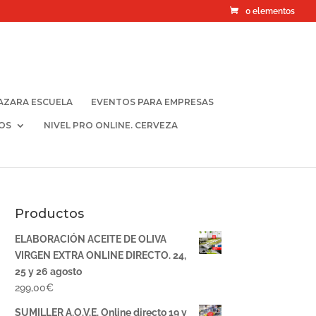
0 elementos
AZARA ESCUELA
EVENTOS PARA EMPRESAS
OS
NIVEL PRO ONLINE. CERVEZA
Productos
ELABORACIÓN ACEITE DE OLIVA
VIRGEN EXTRA ONLINE DIRECTO. 24,
25 y 26 agosto
299,00
€
SUMILLER A.O.V.E. Online directo 19 y