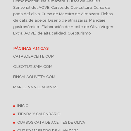
Cómo montar una almazara. Cursos de Análisis
Sensorial del AOVE. Cursos de Olivicultura. Curso de
poda del olivo. Curso de Maestro de Almazara. Fichas
de cata de aceite. Diseño de almazaras. Maridaje
gastronómico. Elaboración de Aceite de Oliva Virgen
Extra (AOVE) de alta calidad. Oleoturismo
PÁGINAS AMIGAS
CATASDEACEITE.COM
OLEOTURISMIA.COM
FINCALAOLIVETA.COM
MAR LUNA VILLACAÑAS
INICIO
TIENDA Y CALENDARIO
CURSOS CATA DE ACEITES DE OLIVA
CURSO MAESTRO DE ALMAZARA