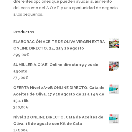
diferentes opciones que pueden ayudar al aumento
del consumo del A.O.V.E. y una oportunidad de negocio
a los pequeños...
Productos
ELABORACIÓN ACEITE DE OLIVA VIRGEN EXTRA
ONLINE DIRECTO. 24, 25 y 26 agosto
299,00
€
SUMILLER A.O.V.E. Online directo 19 y 20 de
agosto
275,00
€
OFERTA Nivel 2A+2B ONLINE DIRECTO. Cata de
Aceites de Oliva. 17 y 18 agosto de 11 a 14 y de
15 a 18h.
340,00
€
Nivel 2B ONLINE DIRECTO. Cata de Aceites de
Oliva. 18 de agosto con Kit de Cata
175,00
€