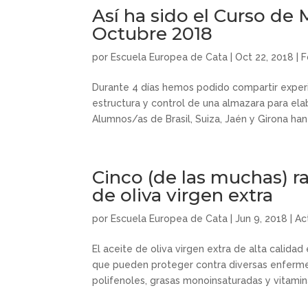
Así ha sido el Curso de
Octubre 2018
por
Escuela Europea de Cata
|
Oct 22, 2018
|
F
Durante 4 días hemos podido compartir experi
estructura y control de una almazara para elab
Alumnos/as de Brasil, Suiza, Jaén y Girona ha
Cinco (de las muchas) r
de oliva virgen extra
por
Escuela Europea de Cata
|
Jun 9, 2018
|
Ac
El aceite de oliva virgen extra de alta calidad
que pueden proteger contra diversas enfermed
polifenoles, grasas monoinsaturadas y vitamina A