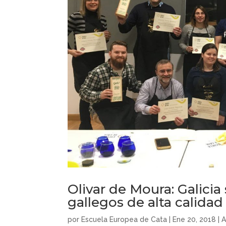
Olivar de Moura: Galici
gallegos de alta calidad
por
Escuela Europea de Cata
|
Ene 20, 2018
|
A