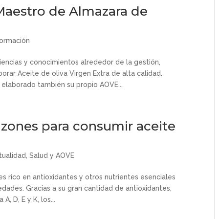
 Maestro de Almazara de
ormación
encias y conocimientos alrededor de la gestión,
orar Aceite de oliva Virgen Extra de alta calidad.
n elaborado también su propio AOVE...
azones para consumir aceite
tualidad
,
Salud y AOVE
 es rico en antioxidantes y otros nutrientes esenciales
ades. Gracias a su gran cantidad de antioxidantes,
, D, E y K, los...