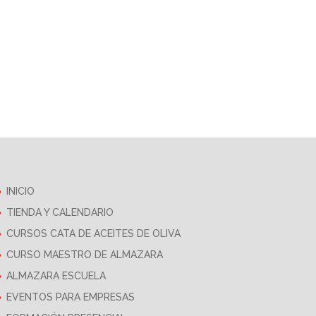
INICIO
TIENDA Y CALENDARIO
CURSOS CATA DE ACEITES DE OLIVA
CURSO MAESTRO DE ALMAZARA
ALMAZARA ESCUELA
EVENTOS PARA EMPRESAS