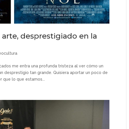
l arte, desprestigiado en la
eocultura
cados me entra una profunda tristeza al ver cómo un
un desprestigio tan grande. Quisiera aportar un poco de
r que lo que estamos...