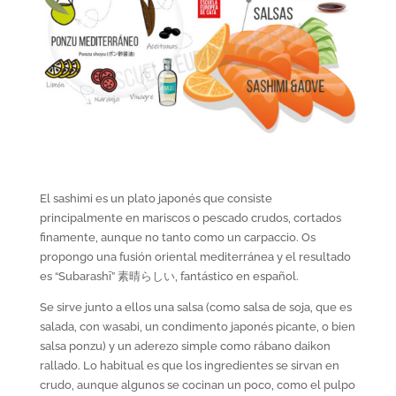
El sashimi es un plato japonés que consiste
principalmente en mariscos o pescado crudos, cortados
finamente, aunque no tanto como un carpaccio. Os
propongo una fusión oriental mediterránea y el resultado
es “Subarashī” 素晴らしい, fantástico en español.
Se sirve junto a ellos una salsa (como salsa de soja, que es
salada, con wasabi, un condimento japonés picante, o bien
salsa ponzu) y un aderezo simple como rábano daikon
rallado. Lo habitual es que los ingredientes se sirvan en
crudo, aunque algunos se cocinan un poco, como el pulpo