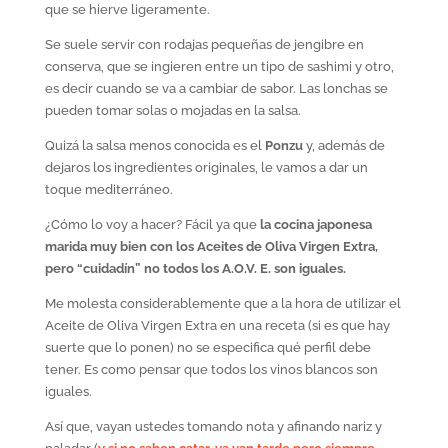
que se hierve ligeramente.
Se suele servir con rodajas pequeñas de jengibre en
conserva, que se ingieren entre un tipo de sashimi y otro,
es decir cuando se va a cambiar de sabor. Las lonchas se
pueden tomar solas o mojadas en la salsa.
Quizá la salsa menos conocida es el
Ponzu
y, además de
dejaros los ingredientes originales, le vamos a dar un
toque mediterráneo.
¿Cómo lo voy a hacer? Fácil ya que
la cocina japonesa
marida muy bien con los Aceites de Oliva Virgen Extra,
pero “cuidadín” no todos los A.O.V. E. son iguales.
Me molesta considerablemente que a la hora de utilizar el
Aceite de Oliva Virgen Extra en una receta (si es que hay
suerte que lo ponen) no se especifica qué perfil debe
tener. Es como pensar que todos los vinos blancos son
iguales.
Así que, vayan ustedes tomando nota y afinando nariz y