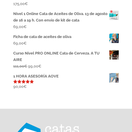
175,00
€
Nivel 1 Online Cata de Aceites de Oliva. 13 de agosto
de 16 a 19 h. Con envío de kit de cata
69,00
€
Ficha de cata de aceites de oliva
69,00
€
Curso Nivel PRO ONLINE Cata de Cerveza. A TU
AIRE
El
El
111,00
€
99,00
€
precio
precio
1 HORA ASESORÍA AOVE
original
actual
era:
es:
90,00
€
Valorado
con
5.00
111,00€.
99,00€.
de 5